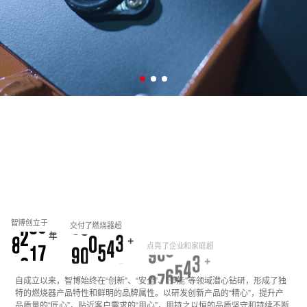
0
0
1
8
6
9
1
0
0
4
0
3
4
5
1
1
2
9
7
0
0
0
2
1
1
5
1
4
5
6
2
2
3
0
8
1
1
1
3
2
2
6
2
5
6
7
3
3
4
1
9
2
2
2
4
3
3
7
3
6
7
8
4
4
5
2
0
3
3
3
5
4
4
8
4
7
8
9
5
5
6
3
1
4
4
4
6
5
5
9
5
8
9
0
6
6
7
4
2
5
5
5
7
6
6
0
6
9
0
1
7
7
8
5
3
6
6
6
8
7
7
1
7
0
1
2
智博创立于
交付了燃烧器超
8
点亮了企业和家庭超
8
9
6
4
7
7
年
7
+
9
+
8
8
2
8
1
2
3
9
9
0
7
5
8
8
8
0
9
9
3
9
2
3
4
自成立以来，智博始终在“创新”、“安全”、“节能”等领域潜心钻研，形成了独
0
0
1
8
6
9
特的燃烧器产品特性和鲜明的品牌属性。以研发创新产品的“精心”，提升产
9
9
1
品质量的“匠心”，贴近客户需求的“用心”，用持之以恒的品质坚守和持续不断