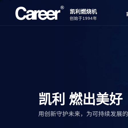
凯利燃烧机
创始于1994年
凯利 燃出美好
用创新守护未来，为可持续发展