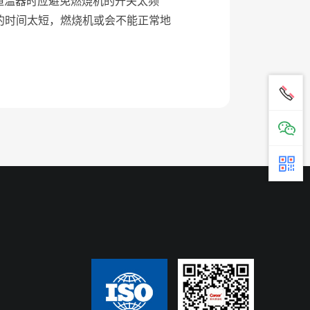
校恒温器时应避免燃烧机的开关太频
的时间太短，燃烧机或会不能正常地