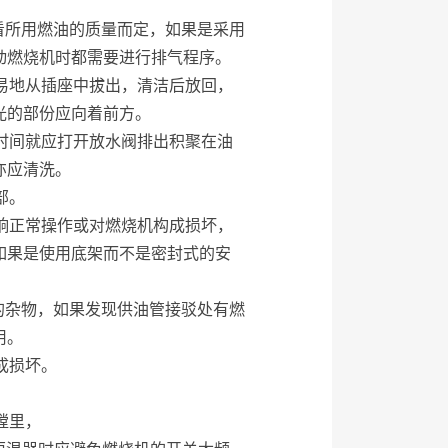
看所用燃油的质量而定，如果是采用
动燃烧机时都需要进行排气程序。
轻易地从插座中拔出，清洁后放回，
光的部份应向着前方。
是时间就应打开放水阀排出积聚在油
亦应清洗。
部。
影响正常操作或对燃烧机构成损坏，
如果是使用底架而不是密封式的安
的杂物，如果发现供油管接驳处有燃
用。
成损坏。
膛里，