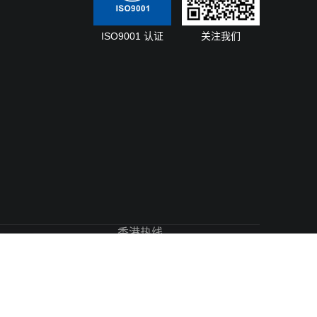
ISO9001 认证
关注我们
香港热线
+852-2396-7530