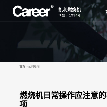
凯利燃烧机
创始于1994年
首页 > 公司新闻
燃烧机日常操作应注意的
项