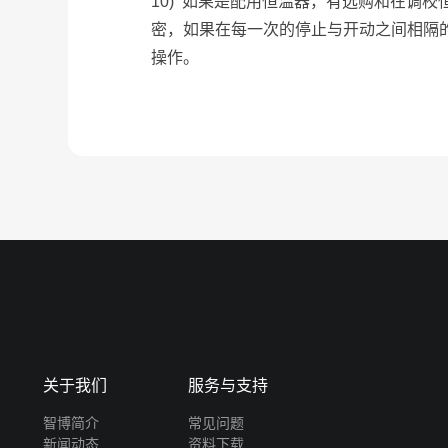
10) 如果是配用恒温器，有选购和在调
密，如果在每一次的停止与开动之间相隔
操作。
关于我们
服务与支持
智博简介
常见问题
新闻动态
资料下载