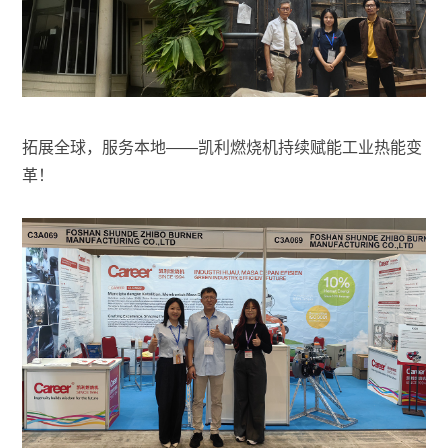
拓展全球，服务本地——凯利燃烧机持续赋能工业热能变
革！