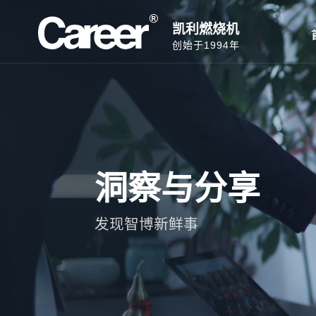
凯利燃烧机
创始于1994年
洞察与分享
发现智博新鲜事