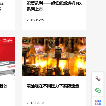
as
祝贺凯利——超低氮燃烧机 NX
察
系列上市
2019-11-25
我公
喷油咀在不同压力下实际流量
2015-08-23