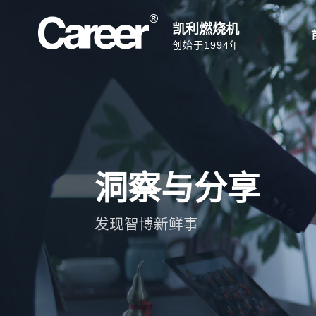
凯利燃烧机
创始于1994年
洞察与分享
发现智博新鲜事